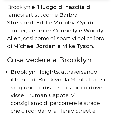
Brooklyn
è il luogo di nascita
di
famosi artisti, come
Barbra
Streisand, Eddie Murphy, Cyndi
Lauper, Jennifer Connelly e Woody
Allen
, così come di sportivi del calibro
di
Michael Jordan e Mike Tyson
.
Cosa vedere a Brooklyn
Brooklyn Heights
: attraversando
il Ponte di Brooklyn da Manhattan si
raggiunge il
distretto storico dove
visse Truman Capote
. Vi
consigliamo di percorrere le strade
che circondano la Henry Street e