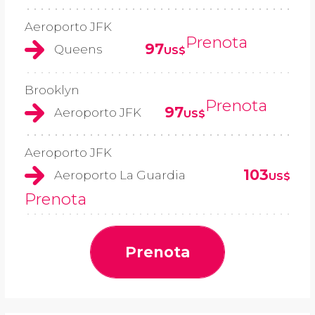
Aeroporto JFK
Prenota
97
Queens
US$
Brooklyn
Prenota
97
Aeroporto JFK
US$
Aeroporto JFK
103
Aeroporto La Guardia
US$
Prenota
Prenota