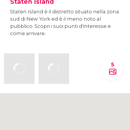
Staten Island
Staten Island è il distretto situato nella zona
sud di New York ed è il meno noto al
pubblico. Scopri i suoi punti d'interesse e
come arrivare.
5
Clicca per usare la mappa