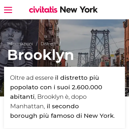
Informazioni
Distretti
Brooklyn
Oltre ad essere
il distretto più
popolato con i suoi 2.600.000
abitanti
, Brooklyn è, dopo
Manhattan,
il secondo
borough
più famoso di New York
.