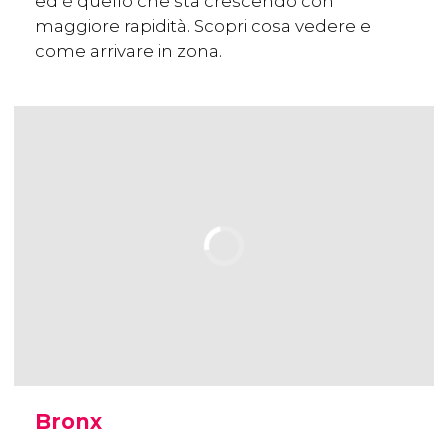
ed è quello che sta crescendo con
maggiore rapidità. Scopri cosa vedere e
come arrivare in zona.
Bronx