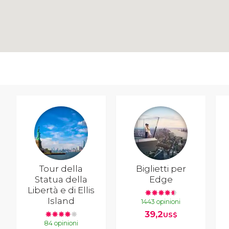
Tour della
Biglietti per
Statua della
Edge
Libertà e di Ellis
Island
1443 opinioni
39,2
US$
84 opinioni