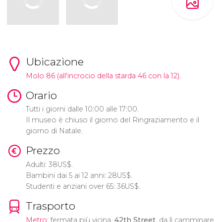
Ubicazione
Molo 86 (all'incrocio della starda 46 con la 12).
Orario
Tutti i giorni dalle 10:00 alle 17:00.
Il museo è chiuso il giorno del Ringraziamento e il
giorno di Natale.
Prezzo
Adulti: 38
US$
.
Bambini dai 5 ai 12 anni: 28
US$
.
Studenti e anziani over 65: 36
US$
.
Trasporto
Metro
: fermata più vicina,
42th Street
. da lì camminare