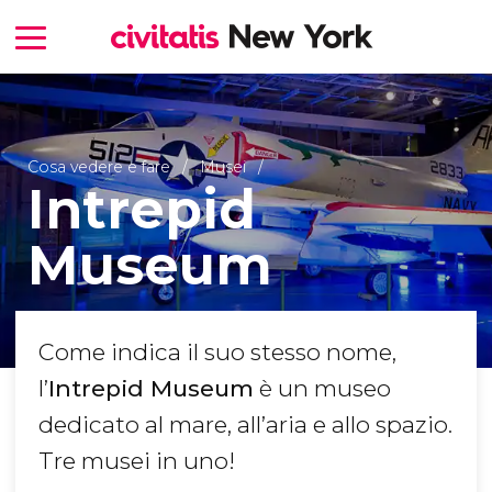
Cosa vedere e fare
Musei
Intrepid
Museum
Come indica il suo stesso nome,
l’
Intrepid Museum
è un museo
dedicato al mare, all’aria e allo spazio.
Tre musei in uno!