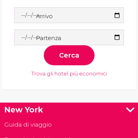
Arrivo
Partenza
Cerca
Trova gli hotel più economici
New York
Guida di viaggio