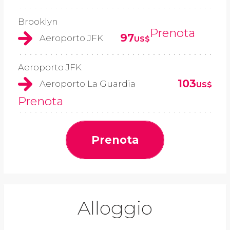
Brooklyn
Prenota
97
Aeroporto JFK
US$
Aeroporto JFK
103
Aeroporto La Guardia
US$
Prenota
Prenota
Alloggio