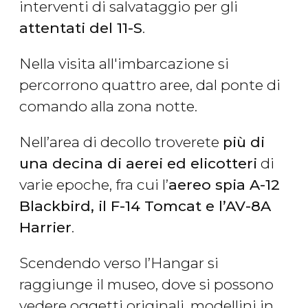
interventi di salvataggio per gli
attentati del 11-S
.
Nella visita all'imbarcazione si
percorrono quattro aree, dal ponte di
comando alla zona notte.
Nell’area di decollo troverete
più di
una decina di aerei ed elicotteri
di
varie epoche, fra cui l’
aereo spia A-12
Blackbird, il F-14 Tomcat e l’AV-8A
Harrier
.
Scendendo verso l’Hangar si
raggiunge il museo, dove si possono
vedere oggetti originali, modellini in