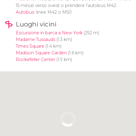
15 minuti verso ovest o prendere l'autobus M42.
Autobus
: linee M42 o M50.
Luoghi vicini
Escursione in barca a New York
(252 m)
Madame Tussauds
(1.3 km)
Times Square
(1.4 km)
Madison Square Garden
(1.6 km)
Rockefeller Center
(1.9 km)
Clicca per usare la mappa