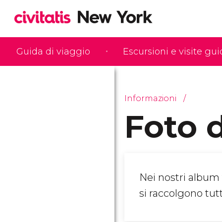
Guida di viaggio
Escursioni e visite gu
Informazioni
Foto 
Nei nostri album
si raccolgono tut