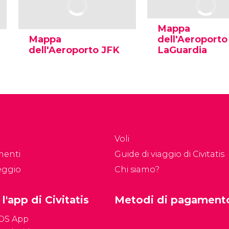
Mappa
Mappa
dell'Aeroporto
dell'Aeroporto JFK
LaGuardia
Voli
menti
Guide di viaggio di Civitatis
eggio
Chi siamo?
 l'app di Civitatis
Metodi di pagament
iOS App