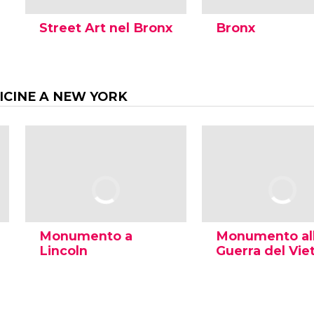
Street Art nel Bronx
Bronx
ICINE A NEW YORK
Monumento a
Monumento al
Lincoln
Guerra del Vi