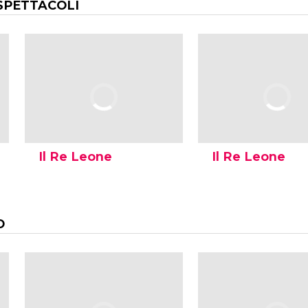
SPETTACOLI
Il Re Leone
Il Re Leone
O