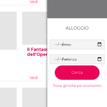
Vedi
ALLOGGIO
Arrivo
Il Fantasma
Il Fanta
dell'Opera
dell'Ope
Partenza
Cerca
Vedi
Trova gli hotel più economici