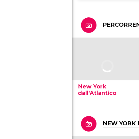
PERCORRE
New York
dall'Atlantico
NEW YORK 