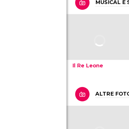
MUSICAL E 
Il Re Leone
ALTRE FOT