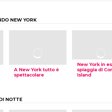
NDO NEW YORK
New York in es
A New York tutto è
spiaggia di Co
spettacolare
Island
DI NOTTE