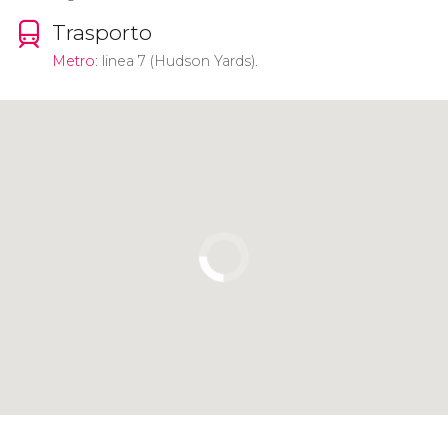
Trasporto
Metro
: linea 7 (Hudson Yards).
Clicca per usare la mappa