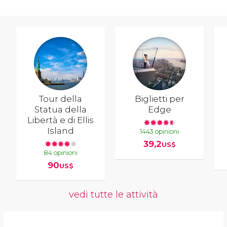
Tour della
Biglietti per
Statua della
Edge
Libertà e di Ellis
Island
1443 opinioni
39,2
US$
84 opinioni
90
US$
vedi tutte le attività