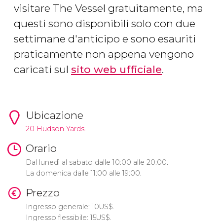
visitare The Vessel gratuitamente, ma
questi sono disponibili solo con due
settimane d'anticipo e sono esauriti
praticamente non appena vengono
caricati sul
sito web ufficiale
.
Ubicazione
20 Hudson Yards.
Orario
Dal lunedì al sabato dalle 10:00 alle 20:00.
La domenica dalle 11:00 alle 19:00.
Prezzo
Ingresso generale: 10
US$
.
Ingresso flessibile: 15
US$
.