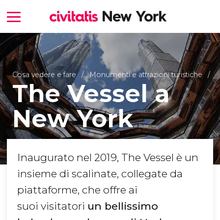
Cosa vedere e fare
Monumenti e attrazioni turistiche
The Vessel a
New York
Inaugurato nel 2019, The Vessel è un
insieme di scalinate, collegate da
piattaforme, che offre ai
suoi visitatori
un bellissimo