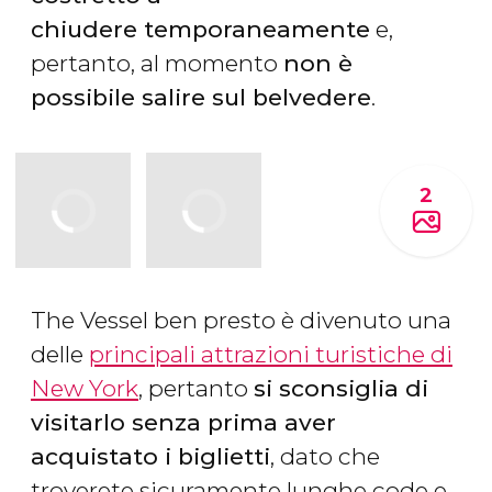
chiudere temporaneamente
e,
pertanto, al momento
non è
possibile salire sul belvedere
.
2
The Vessel ben presto è divenuto una
delle
principali attrazioni turistiche di
New York
, pertanto
si sconsiglia di
visitarlo senza prima aver
acquistato i biglietti
, dato che
troverete sicuramente lunghe code e