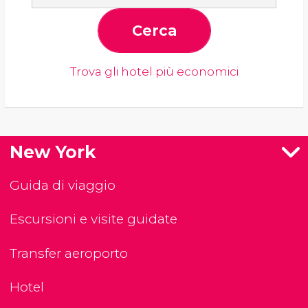
Cerca
Trova gli hotel più economici
New York
Guida di viaggio
Escursioni e visite guidate
Transfer aeroporto
Hotel