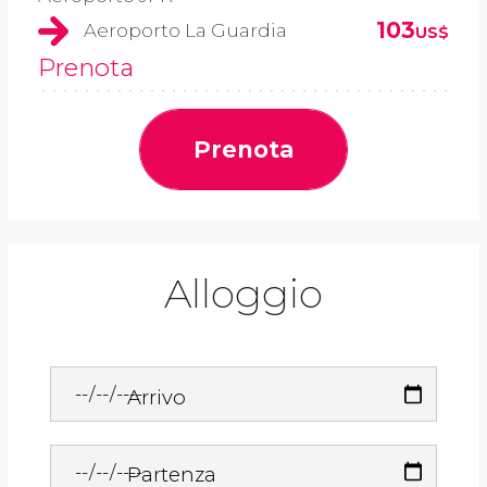
103
Aeroporto La Guardia
US$
Prenota
Prenota
Alloggio
Arrivo
Partenza