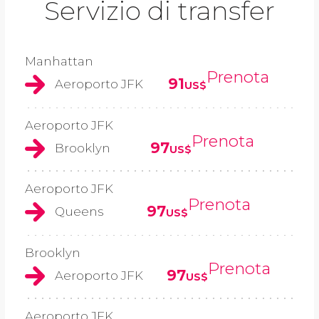
Servizio di transfer
Manhattan
Prenota
91
Aeroporto JFK
US$
Aeroporto JFK
Prenota
97
Brooklyn
US$
Aeroporto JFK
Prenota
97
Queens
US$
Brooklyn
Prenota
97
Aeroporto JFK
US$
Aeroporto JFK