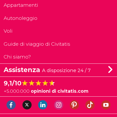
Appartamenti
Autonoleggio
Voli
Guide di viaggio di Civitatis
Chi siamo?
Assistenza
A disposizione 24 / 7
★★★★★
★★★★★
9,1/10
+
5.000.000
opinioni di civitatis.com