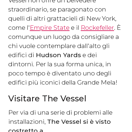
Vessel non offre un belvedere
straordinario, se paragonato con
quelli di altri grattacieli di New York,
come l'
Empire State
e il
Rockefeller
. È
comunque un luogo da consigliare a
chi vuole contemplare dall'alto gli
edifici di
Hudson Yards
e dei
dintorni. Per la sua forma unica, in
poco tempo è diventato uno degli
edifici più iconici della Grande Mela!
Visitare The Vessel
Per via di una serie di problemi alle
installazioni,
The Vessel si è visto
costretto a