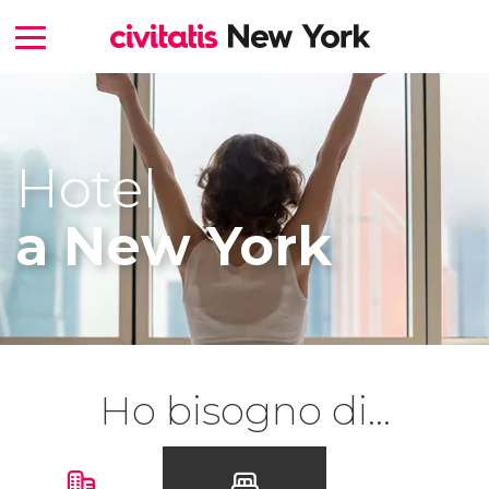
Hotel
a New York
Ho bisogno di...