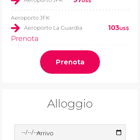
US$
Aeroporto JFK
103
Aeroporto La Guardia
US$
Prenota
Prenota
Alloggio
Arrivo