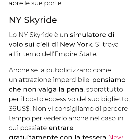
apre le sue porte.
NY Skyride
Lo NY Skyride è un
simulatore di
volo sui cieli di New York
. Si trova
all’interno dell’Empire State.
Anche se la pubblicizzano come
un’attrazione imperdibile,
pensiamo
che non valga la pena
, soprattutto
per il costo eccessivo del suo biglietto,
36
US$
. Non vi consigliamo di perdere
tempo per vederlo anche nel caso in
cui possiate
entrare
gratuitamente con la tessera
New