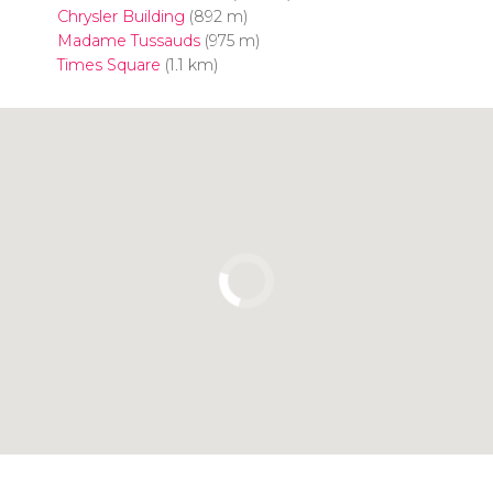
Chrysler Building
(892 m)
Madame Tussauds
(975 m)
Times Square
(1.1 km)
Clicca per usare la mappa