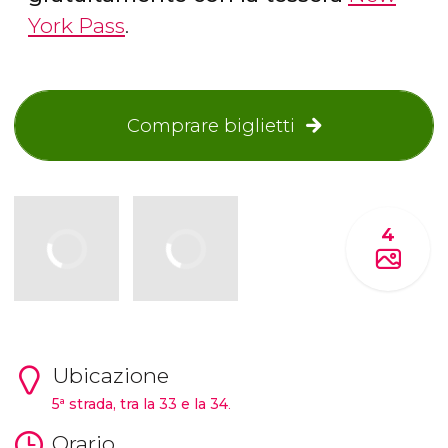
York Pass
.
Comprare biglietti
4
Ubicazione
5ª strada, tra la 33 e la 34
.
Orario