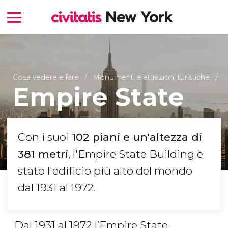
Cosa vedere e fare
Monumenti e attrazioni turistiche
Empire State
Con i suoi
102 piani e un'altezza di
381 metri
, l'Empire State Building è
stato l'edificio più alto del mondo
dal 1931 al 1972.
Dal 1931 al 1972 l’Empire State