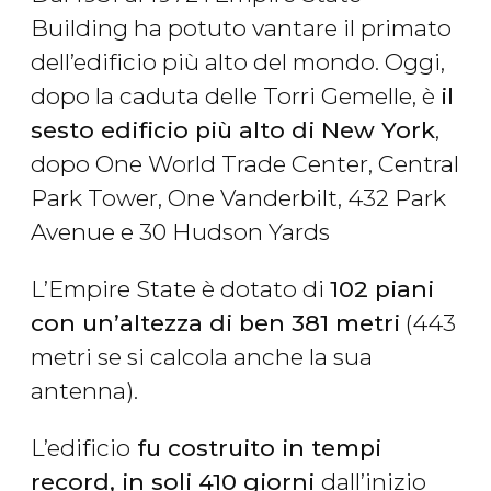
Building ha potuto vantare il primato
dell’edificio più alto del mondo. Oggi,
dopo la caduta delle Torri Gemelle, è
il
sesto edificio più alto di New York
,
dopo One World Trade Center, Central
Park Tower, One Vanderbilt, 432 Park
Avenue e 30 Hudson Yards
L’Empire State è dotato di
102 piani
con un’altezza di ben 381 metri
(443
metri se si calcola anche la sua
antenna).
L’edificio
fu costruito in tempi
record, in soli 410 giorni
dall’inizio