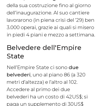
della sua costruzione fino al giorno
dell’inaugurazione. Al suo cantiere
lavorarono (in piena crisi del ’29) ben
3.000 operai, grazie ai quali si misero
in piedi 4 piani e mezzo a settimana.
Belvedere dell'Empire
State
Nell’Empire State ci sono
due
belvederi
, uno al piano 86 (a 320
metri d’altezza) e l’altro al 102.
Accedere al primo dei due
belvederi ha un costo di 42
US$
; si
paga un supplemento di 30
US$