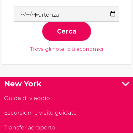
Partenza
Cerca
Trova gli hotel più economici
New York
Guida di viaggio
Escursioni e visite guidate
Transfer aeroporto