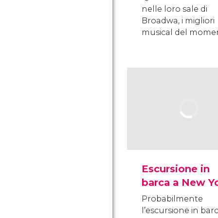
nelle loro sale di
Broadwa, i migliori
musical del mome
Escursione in
barca a New Y
Probabilmente
l’escursione in bar