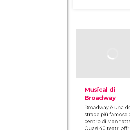
Musical di
Broadway
Broadway è una de
strade più famose 
centro di Manhatt
Quasi 40 teatri off