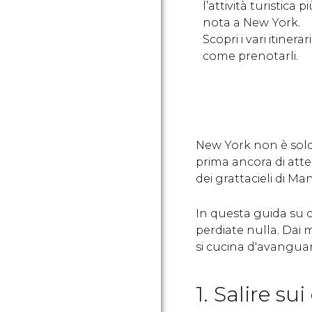
l’attività turistica p
nota a New York.
Scopri i vari itinerari
come prenotarli.
New York non è solo
prima ancora di atter
dei grattacieli di M
In questa guida su 
perdiate nulla. Dai 
si cucina d'avangua
1. Salire sui