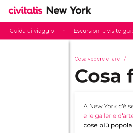
Guida di viaggio
Escursioni e visite gu
Cosa vedere e fare
Cosa 
A New York c'è se
e le gallerie d'art
cose più popolar