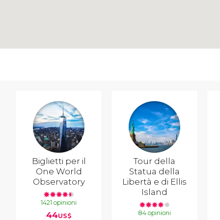
Biglietti per il
Tour della
One World
Statua della
Observatory
Libertà e di Ellis
Island
1421 opinioni
84 opinioni
44
US$