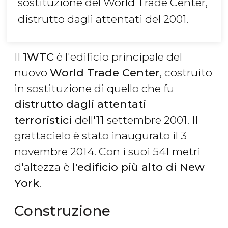
sostituzione del World Trade Center,
distrutto dagli attentati del 2001.
Il
1WTC
è l'edificio principale del
nuovo
World Trade Center
, costruito
in sostituzione di quello che fu
distrutto dagli attentati
terroristici
dell'11 settembre 2001. Il
grattacielo è stato inaugurato il 3
novembre 2014. Con i suoi 541 metri
d'altezza
è
l'edificio più alto di New
York
.
Construzione