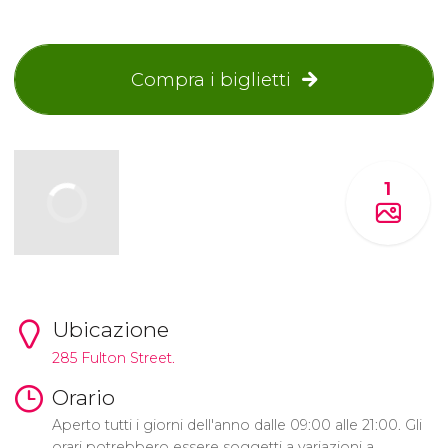
Compra i biglietti
1
Ubicazione
285 Fulton Street.
Orario
Aperto tutti i giorni dell'anno dalle 09:00 alle 21:00. Gli
orari potrebbero essere soggetti a variazioni a