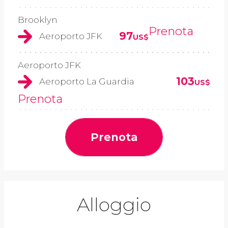
Brooklyn
Prenota
97
Aeroporto JFK
US$
Aeroporto JFK
103
Aeroporto La Guardia
US$
Prenota
Prenota
Alloggio