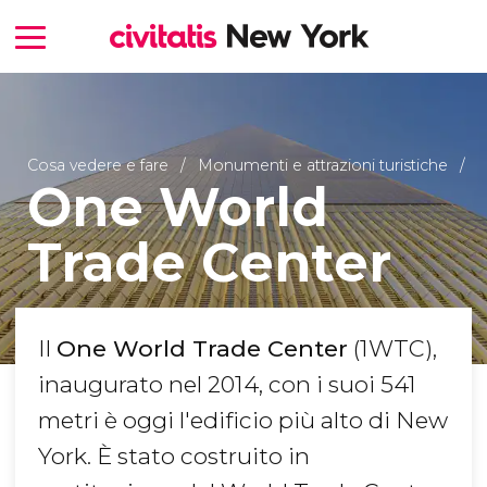
Cosa vedere e fare
Monumenti e attrazioni turistiche
One World
Trade Center
Il
One World Trade Center
(1WTC),
inaugurato nel 2014, con i suoi 541
metri è oggi l'edificio più alto di New
York. È stato costruito in