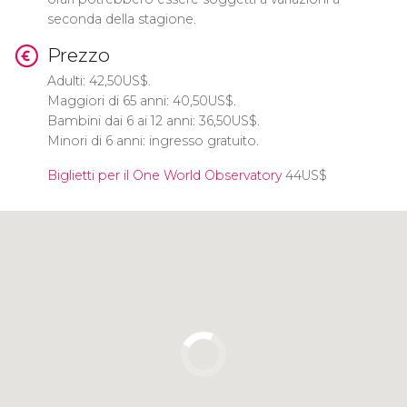
seconda della stagione.
Prezzo
Adulti: 42,50
US$
.
Maggiori di 65 anni: 40,50
US$
.
Bambini dai 6 ai 12 anni: 36,50
US$
.
Minori di 6 anni: ingresso gratuito.
Biglietti per il One World Observatory
44
US$
Clicca per usare la mappa