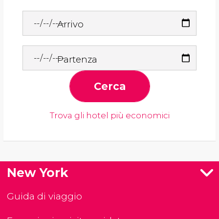
Arrivo
Partenza
Cerca
Trova gli hotel più economici
New York
Guida di viaggio