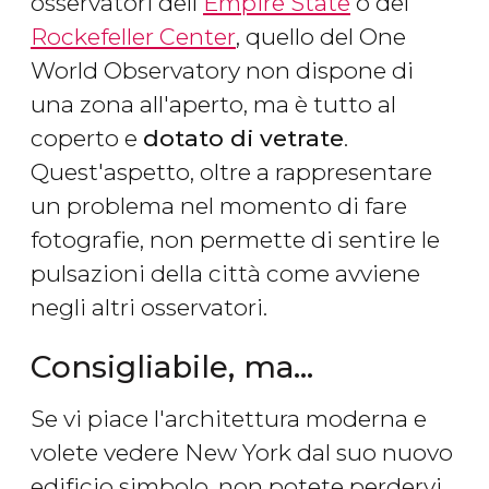
osservatori dell'
Empire State
o del
Rockefeller Center
, quello del One
World Observatory non dispone di
una zona all'aperto, ma è tutto al
coperto e
dotato di vetrate
.
Quest'aspetto, oltre a rappresentare
un problema nel momento di fare
fotografie, non permette di sentire le
pulsazioni della città come avviene
negli altri osservatori.
Consigliabile, ma...
Se vi piace l'architettura moderna e
volete vedere New York dal suo nuovo
edificio simbolo, non potete perdervi