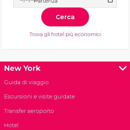
Partenza
Cerca
Trova gli hotel più economici
New York
Guida di viaggio
Escursioni e visite guidate
Transfer aeroporto
Hotel