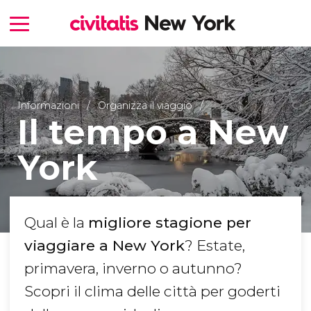
Informazioni
Organizza il viaggio
Il tempo a New
York
Qual è la
migliore stagione per
viaggiare a New York
? Estate,
primavera, inverno o autunno?
Scopri il clima delle città per goderti