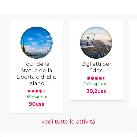
Tour della
Biglietti per
Statua della
Edge
Libertà e di Ellis
Island
1444 opinioni
39,2
US$
84 opinioni
90
US$
vedi tutte le attività