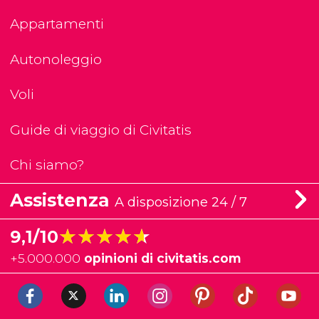
Appartamenti
Autonoleggio
Voli
Guide di viaggio di Civitatis
Chi siamo?
Assistenza
A disposizione 24 / 7
★★★★★
★★★★★
9,1/10
+
5.000.000
opinioni di civitatis.com