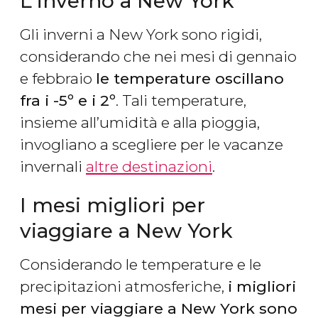
L'inverno a New York
Gli inverni a New York sono rigidi,
considerando che nei mesi di gennaio
e febbraio
le temperature oscillano
fra i -5º e i 2º
. Tali temperature,
insieme all’umidità e alla pioggia,
invogliano a scegliere per le vacanze
invernali
altre destinazioni
.
I mesi migliori per
viaggiare a New York
Considerando le temperature e le
precipitazioni atmosferiche,
i migliori
mesi per viaggiare a New York sono