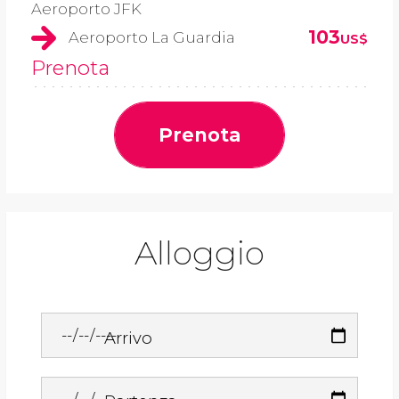
Aeroporto JFK
103
Aeroporto La Guardia
US$
Prenota
Prenota
Alloggio
Arrivo