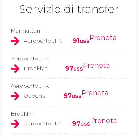
Servizio di transfer
Manhattan
Prenota
91
Aeroporto JFK
US$
Aeroporto JFK
Prenota
97
Brooklyn
US$
Aeroporto JFK
Prenota
97
Queens
US$
Brooklyn
Prenota
97
Aeroporto JFK
US$