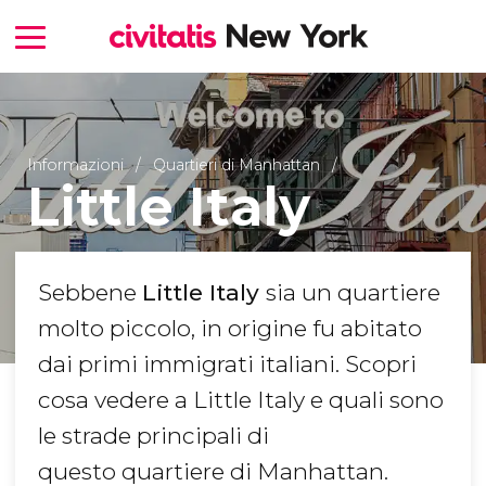
Informazioni
Quartieri di Manhattan
Little Italy
Sebbene
Little Italy
sia un quartiere
molto piccolo, in origine fu abitato
dai primi immigrati italiani. Scopri
cosa vedere a Little Italy e quali sono
le strade principali di
questo quartiere di Manhattan.