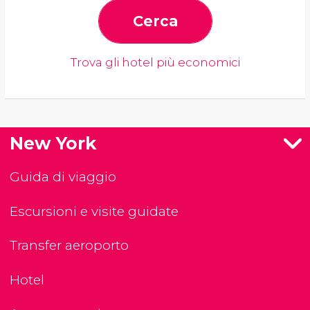
Cerca
Trova gli hotel più economici
New York
Guida di viaggio
Escursioni e visite guidate
Transfer aeroporto
Hotel