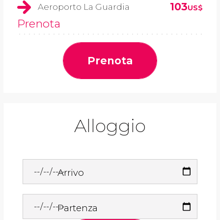
103
Aeroporto La Guardia
US$
Prenota
Prenota
Alloggio
Arrivo
Partenza