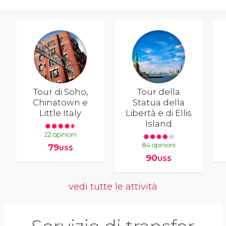
Tour di Soho,
Tour della
Chinatown e
Statua della
Little Italy
Libertà e di Ellis
Island
22 opinioni
84 opinioni
79
US$
90
US$
vedi tutte le attività