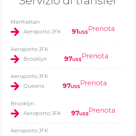
Servizio di transfer
Manhattan
Prenota
91
Aeroporto JFK
US$
Aeroporto JFK
Prenota
97
Brooklyn
US$
Aeroporto JFK
Prenota
97
Queens
US$
Brooklyn
Prenota
97
Aeroporto JFK
US$
Aeroporto JFK