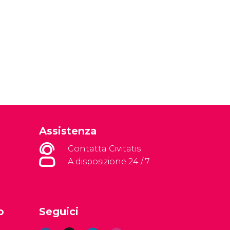
Assistenza
Contatta Civitatis
A disposizione 24 / 7
o
Seguici