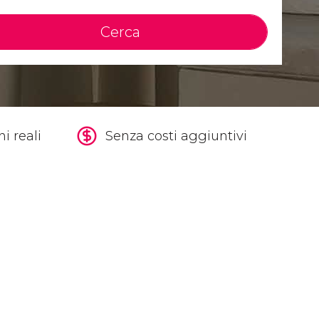
Cerca
i reali
Senza costi aggiuntivi