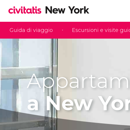
Guida di viaggio
Escursioni e visite gu
Appartam
a New Yo