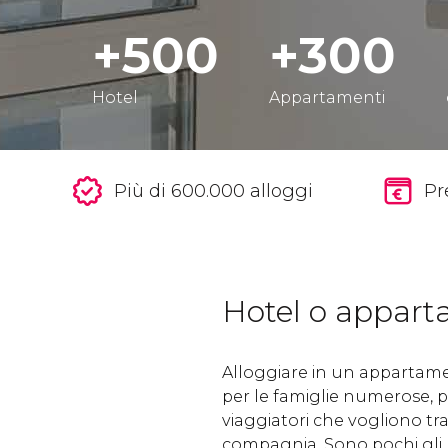
+500
+300
Hotel
Appartamenti
Più di 600.000 alloggi
Pr
Hotel o appar
Alloggiare in un appartame
per le famiglie numerose, pe
viaggiatori che vogliono tr
compagnia. Sono pochi gli