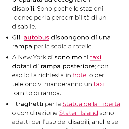
disabili
. Sono poche le stazioni
idonee per la percorribilità di un
disabile.
Gli
autobus
dispongono di una
rampa
per la sedia a rotelle.
A New York
ci sono molti
taxi
dotati di rampa posteriore
; con
esplicita richiesta in
hotel
o per
telefono vi manderanno un
taxi
fornito di rampa.
I traghetti
per la
Statua della Libertà
o con direzione
Staten Island
sono
adatti per l'uso dei disabili, anche se