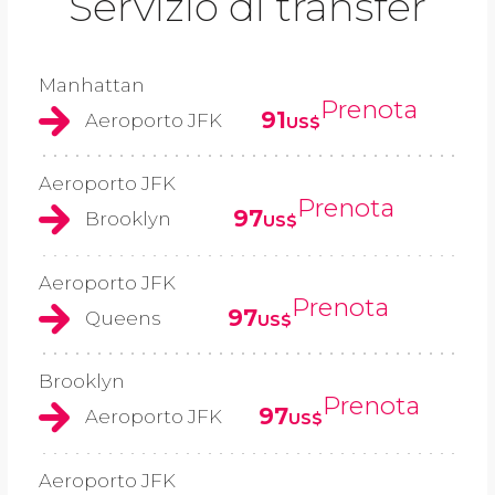
Servizio di transfer
Manhattan
Prenota
91
Aeroporto JFK
US$
Aeroporto JFK
Prenota
97
Brooklyn
US$
Aeroporto JFK
Prenota
97
Queens
US$
Brooklyn
Prenota
97
Aeroporto JFK
US$
Aeroporto JFK