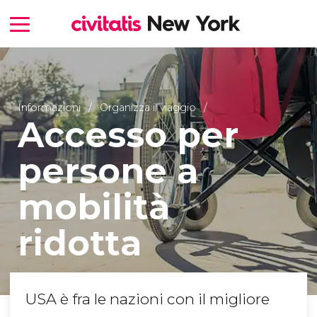
Informazioni
Organizza il viaggio
Accesso per
persone a
mobilità
ridotta
USA è fra le nazioni con il migliore