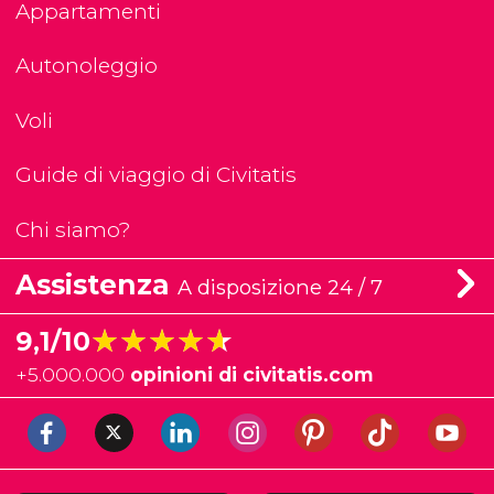
Appartamenti
Autonoleggio
Voli
Guide di viaggio di Civitatis
Chi siamo?
Assistenza
A disposizione 24 / 7
★★★★★
★★★★★
9,1/10
+
5.000.000
opinioni di civitatis.com