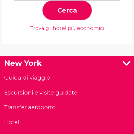
Cerca
Trova gli hotel più economici
New York
Guida di viaggio
Escursioni e visite guidate
Transfer aeroporto
Hotel