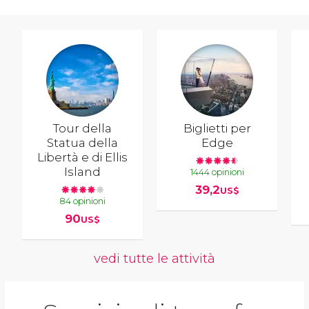
Tour della
Biglietti per
Statua della
Edge
Libertà e di Ellis
Island
1444 opinioni
39,2
US$
84 opinioni
90
US$
vedi tutte le attività