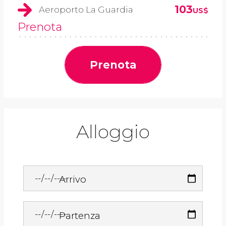
103
Aeroporto La Guardia
US$
Prenota
Prenota
Alloggio
Arrivo
Partenza