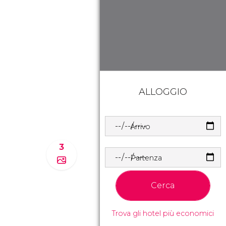
ALLOGGIO
Arrivo
3
Partenza
Cerca
Trova gli hotel più economici