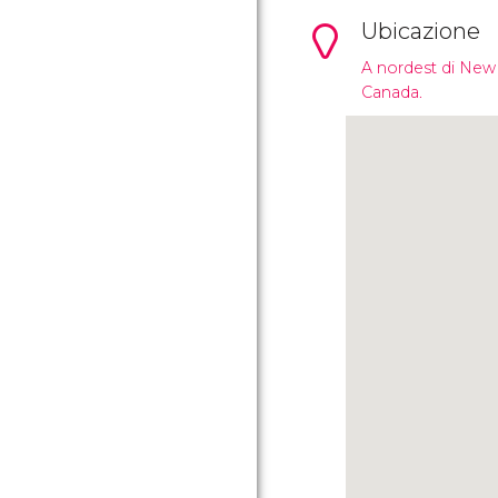
Ubicazione
A nordest di New 
Canada.