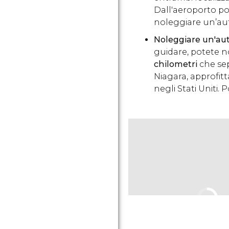
Dall'aeroporto pot
noleggiare un’au
Noleggiare un'au
guidare, potete n
chilometri
che sep
Niagara, approfitt
negli Stati Uniti. 