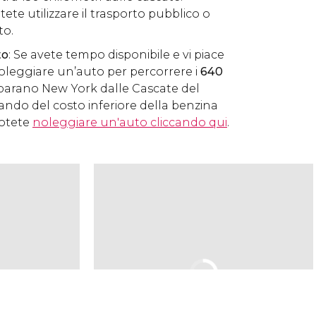
ete utilizzare il trasporto pubblico o
to.
to
: Se avete tempo disponibile e vi piace
oleggiare un’auto per percorrere i
640
arano New York dalle Cascate del
ando del costo inferiore della benzina
Potete
noleggiare un'auto cliccando qui
.