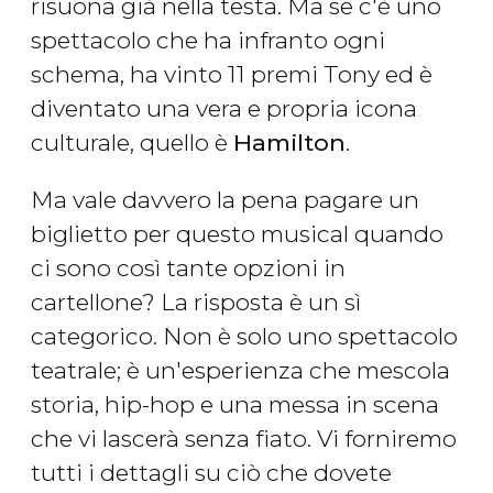
risuona già nella testa. Ma se c'è uno
spettacolo che ha infranto ogni
schema, ha vinto 11 premi Tony ed è
diventato una vera e propria icona
culturale, quello è
Hamilton
.
Ma vale davvero la pena pagare un
biglietto per questo musical quando
ci sono così tante opzioni in
cartellone? La risposta è un sì
categorico. Non è solo uno spettacolo
teatrale; è un'esperienza che mescola
storia, hip-hop e una messa in scena
che vi lascerà senza fiato. Vi forniremo
tutti i dettagli su ciò che dovete