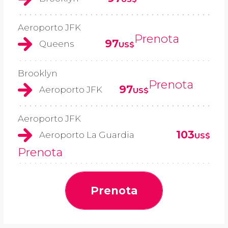
Aeroporto JFK
Prenota
97
Queens
US$
Brooklyn
Prenota
97
Aeroporto JFK
US$
Aeroporto JFK
103
Aeroporto La Guardia
US$
Prenota
Prenota